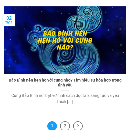
02
Th11
Bảo Bình nên hẹn hò với cung nào? Tìm hiểu sự hòa hợp trong
tình yêu
Cung Bảo Bình nổi bật với tính cách độc lập, sáng tạo và yêu
thích [...]
1
2