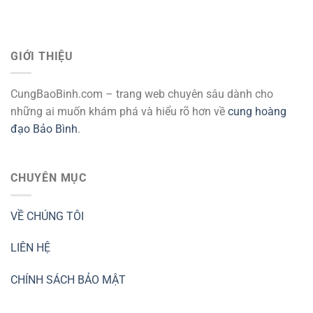
GIỚI THIỆU
CungBaoBinh.com – trang web chuyên sâu dành cho
những ai muốn khám phá và hiểu rõ hơn về
cung hoàng
đạo Bảo Bình
.
CHUYÊN MỤC
VỀ CHÚNG TÔI
LIÊN HỆ
CHÍNH SÁCH BẢO MẬT