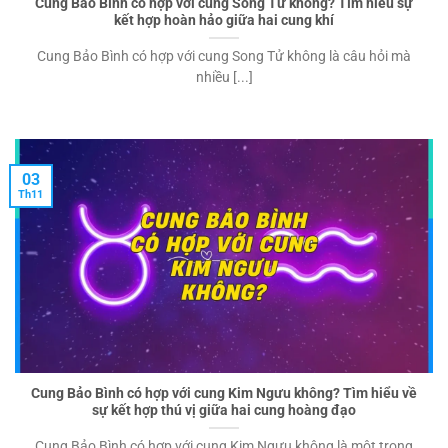
Cung Bảo Bình có hợp với cung Song Tử không? Tìm hiểu sự
kết hợp hoàn hảo giữa hai cung khí
Cung Bảo Bình có hợp với cung Song Tử không là câu hỏi mà
nhiều [...]
03
Th11
Cung Bảo Bình có hợp với cung Kim Ngưu không? Tìm hiểu về
sự kết hợp thú vị giữa hai cung hoàng đạo
Cung Bảo Bình có hợp với cung Kim Ngưu không là một trong