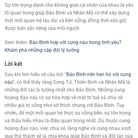
Sự tôn trọng dành cho không gian cá nhân của nhau là yếu
tố quan trọng giúp Bảo Bình và Nhân Mã có thể xây dựng
một mối quan hệ lâu dài và bền vững, đồng thời vẫn giữ
được bản sắc riêng của mỗi người.
Xem thêm:
Bảo Bình hợp với cung nào trong tình yêu?
Khám phá những cặp đôi lý tưởng
Lời kết
Sau khi tìm hiểu về câu hỏi “
Bảo Bình nên hẹn hò với cung
nào
”, có thể thấy rằng Song Tử, Thiên Bình và Nhân Mã là
những đối tác lý tưởng nhất cho Bảo Bình. Những cung
hoàng đạo này có sự hòa hợp về mặt trí tuệ và chia sẻ
nhiều giá trị cũng như sở thích chung với Bảo Bình. Tuy
nhiên, để một mối quan hệ thực sự vững bền, sự tôn trọng
và thấu hiểu nhau là điều quan trọng nhất. Dù thuộc cung
hoàng đạo nào, việc chia sẻ, lắng nghe và cùng nhau vượt
qua thử thách sẽ là chìa khóa giúp Bảo Bình và đối tác của