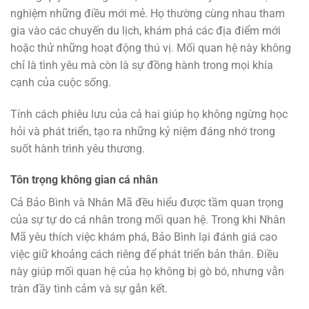
nghiệm những điều mới mẻ. Họ thường cùng nhau tham
gia vào các chuyến du lịch, khám phá các địa điểm mới
hoặc thử những hoạt động thú vị. Mối quan hệ này không
chỉ là tình yêu mà còn là sự đồng hành trong mọi khía
cạnh của cuộc sống.
Tính cách phiêu lưu của cả hai giúp họ không ngừng học
hỏi và phát triển, tạo ra những kỷ niệm đáng nhớ trong
suốt hành trình yêu thương.
Tôn trọng không gian cá nhân
Cả Bảo Bình và Nhân Mã đều hiểu được tầm quan trọng
của sự tự do cá nhân trong mối quan hệ. Trong khi Nhân
Mã yêu thích việc khám phá, Bảo Bình lại đánh giá cao
việc giữ khoảng cách riêng để phát triển bản thân. Điều
này giúp mối quan hệ của họ không bị gò bó, nhưng vẫn
tràn đầy tình cảm và sự gắn kết.