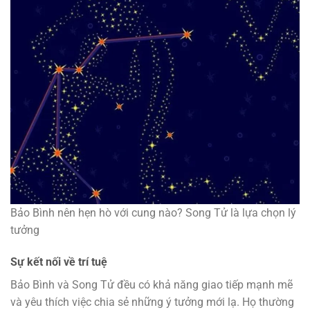
Bảo Bình nên hẹn hò với cung nào? Song Tử là lựa chọn lý
tưởng
Sự kết nối về trí tuệ
Bảo Bình và Song Tử đều có khả năng giao tiếp mạnh mẽ
và yêu thích việc chia sẻ những ý tưởng mới lạ. Họ thường