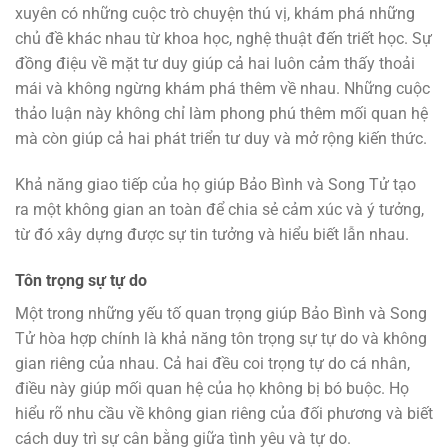
xuyên có những cuộc trò chuyện thú vị, khám phá những
chủ đề khác nhau từ khoa học, nghệ thuật đến triết học. Sự
đồng điệu về mặt tư duy giúp cả hai luôn cảm thấy thoải
mái và không ngừng khám phá thêm về nhau. Những cuộc
thảo luận này không chỉ làm phong phú thêm mối quan hệ
mà còn giúp cả hai phát triển tư duy và mở rộng kiến thức.
Khả năng giao tiếp của họ giúp Bảo Bình và Song Tử tạo
ra một không gian an toàn để chia sẻ cảm xúc và ý tưởng,
từ đó xây dựng được sự tin tưởng và hiểu biết lẫn nhau.
Tôn trọng sự tự do
Một trong những yếu tố quan trọng giúp Bảo Bình và Song
Tử hòa hợp chính là khả năng tôn trọng sự tự do và không
gian riêng của nhau. Cả hai đều coi trọng tự do cá nhân,
điều này giúp mối quan hệ của họ không bị bó buộc. Họ
hiểu rõ nhu cầu về không gian riêng của đối phương và biết
cách duy trì sự cân bằng giữa tình yêu và tự do.