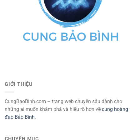
GIỚI THIỆU
CungBaoBinh.com – trang web chuyên sâu dành cho
những ai muốn khám phá và hiểu rõ hơn về
cung hoàng
đạo Bảo Bình
.
CHUYÊN MỤC