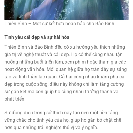
Thiên Bình – Một sự kết hợp hoàn hảo cho Bảo Bình
Tình yêu cái đẹp và sự hài hòa
Thiên Bình và Bảo Bình đều có xu hướng yêu thích những
giá trị về nghệ thuật và cái đẹp. Họ có thể cùng nhau tận
hưởng những buổi triển lãm, xem phim hoặc tham gia các
hoạt động văn hóa. Mối quan hệ giữa họ tràn đầy sự sáng
tạo và tinh thần lạc quan. Cả hai cùng nhau khám phá cái
đẹp trong cuộc sống, điều này không chỉ làm tăng cường
sự gắn kết mà còn giúp họ cùng nhau trưởng thành và
phát triển.
Sự đồng điệu trong sở thích này tạo nên một nền tảng
vững chắc cho tình yêu của họ, giúp họ gắn bó chặt chẽ
hơn qua những trải nghiệm thú vị và ý nghĩa.