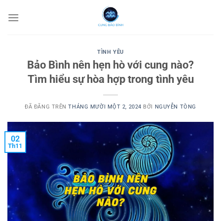
Chuyển
đến
nội
dung
TÌNH YÊU
Bảo Bình nên hẹn hò với cung nào?
Tìm hiểu sự hòa hợp trong tình yêu
ĐÃ ĐĂNG TRÊN
THÁNG MƯỜI MỘT 2, 2024
BỞI
NGUYỄN TÒNG
02
Th11