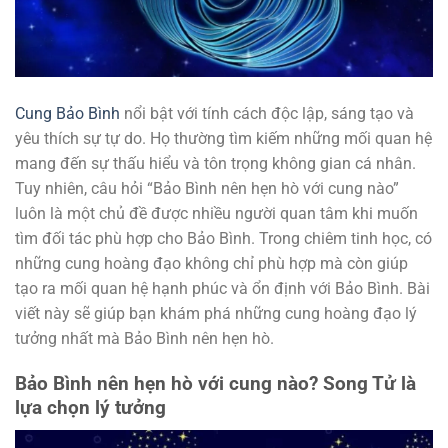
Cung Bảo Bình
nổi bật với tính cách độc lập, sáng tạo và
yêu thích sự tự do. Họ thường tìm kiếm những mối quan hệ
mang đến sự thấu hiểu và tôn trọng không gian cá nhân.
Tuy nhiên, câu hỏi “Bảo Bình nên hẹn hò với cung nào”
luôn là một chủ đề được nhiều người quan tâm khi muốn
tìm đối tác phù hợp cho Bảo Bình. Trong chiêm tinh học, có
những cung hoàng đạo không chỉ phù hợp mà còn giúp
tạo ra mối quan hệ hạnh phúc và ổn định với Bảo Bình. Bài
viết này sẽ giúp bạn khám phá những cung hoàng đạo lý
tưởng nhất mà Bảo Bình nên hẹn hò.
Bảo Bình nên hẹn hò với cung nào? Song Tử là
lựa chọn lý tưởng