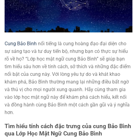
Cung Bảo Bình
nổi tiếng là cung hoàng đạo đại diện cho
sự sáng tạo và tư duy tiến bộ, nhưng bạn có thực sự hiểu
rõ về họ? “Lớp học mật ngữ cung Bảo Bình” sẽ giúp bạn
tìm hiểu sâu hơn về tính cách, sở thích và những đặc điểm
nổi bật của cung này. Với lòng yêu tự do và khát khao
khám phá, Bảo Bình thường mang lại những điều bất ngờ
và thú vị cho mọi người xung quanh. Hãy cùng tham gia
vào lớp học mật ngữ này để khám phá cách hiểu, kết nối
và đồng hành cùng Bảo Bình một cách gần gũi và ý nghĩa
hơn.
Tìm hiểu tính cách đặc trưng của cung Bảo Bình
qua Lớp Học Mật Ngữ Cung Bảo Bình