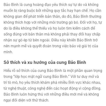
Bảo Bình là cung hoàng đạo yêu thích sự tự do và không
muốn bị ràng buộc bởi những quy tắc hay hạn chế. Họ cần
không gian để phát triển bản thân, do đó, Bảo Bình thường
không thích hợp với những môi trường gò bó. Đối với họ, tự
do là điều không thể thiếu và họ luôn tìm kiếm cách để
sống đúng với bản thân mà không phải thay đổi hay chấp
nhận sự gò ép từ bên ngoài. Điều này khiến Bảo Bình trở
nên mạnh mẽ và quyết đoán trong việc bảo vệ giá trị của
mình.
Sở thích và xu hướng của cung Bảo Bình
Hiểu rõ sở thích của cung Bảo Bình là một phần quan trọng
trong “lớp học mật ngữ cung Bảo Bình.” Với tư duy mở và
trí tò mò, họ yêu thích khám phá nhiều lĩnh vực khác nhau,
từ nghệ thuật, công nghệ đến các hoạt động vì cộng đồng.
Bảo Bình luôn hứng thú với những điều mới mẻ và không
ngại đối diện với thử thách.