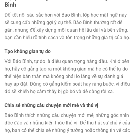
Bình
Để kết nối sâu sắc hơn với Bảo Bình, lớp học mật ngữ này
sẽ cung cấp những gợi ý cụ thể. Bảo Bình thường rất dễ
gần, nhưng để xây dựng mối quan hệ lâu dài và bền vững,
bạn cần hiểu rõ tính cách và tôn trọng những giá trị của họ.
Tạo không gian tự do
Với Bảo Bình, tự do là điều quan trọng hàng đầu. Khi ở bên
họ, hãy cố gắng tạo ra một không gian mà họ có thể tự do
thể hiện bản thân mà không phải lo lắng về sự đánh giá
hay áp đặt. Đừng cố gắng kiểm soát hay ràng buộc, vì điều
đó sẽ khiến họ cảm thấy bị gò bó và dễ dàng rời xa.
Chia sẻ những câu chuyện mới mẻ và thú vị
Bảo Bình thích những câu chuyện mới mẻ, những góc nhìn
độc đáo và những kiến thức thú vị. Để thu hút sự chú ý của
họ, bạn có thể chia sẻ những ý tưởng hoặc thông tin về các