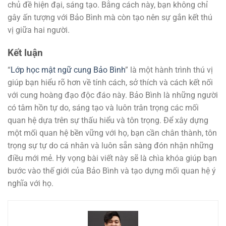
chủ đề hiện đại, sáng tạo. Bằng cách này, bạn không chỉ
gây ấn tượng với Bảo Bình mà còn tạo nên sự gắn kết thú
vị giữa hai người.
Kết luận
“
Lớp học mật ngữ cung Bảo Bình
” là một hành trình thú vị
giúp bạn hiểu rõ hơn về tính cách, sở thích và cách kết nối
với cung hoàng đạo độc đáo này. Bảo Bình là những người
có tâm hồn tự do, sáng tạo và luôn trân trọng các mối
quan hệ dựa trên sự thấu hiểu và tôn trọng. Để xây dựng
một mối quan hệ bền vững với họ, bạn cần chân thành, tôn
trọng sự tự do cá nhân và luôn sẵn sàng đón nhận những
điều mới mẻ. Hy vọng bài viết này sẽ là chìa khóa giúp bạn
bước vào thế giới của Bảo Bình và tạo dựng mối quan hệ ý
nghĩa với họ.