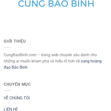
GIỚI THIỆU
CungBaoBinh.com – trang web chuyên sâu dành cho
những ai muốn khám phá và hiểu rõ hơn về
cung hoàng
đạo Bảo Bình
.
CHUYÊN MỤC
VỀ CHÚNG TÔI
LIÊN HỆ