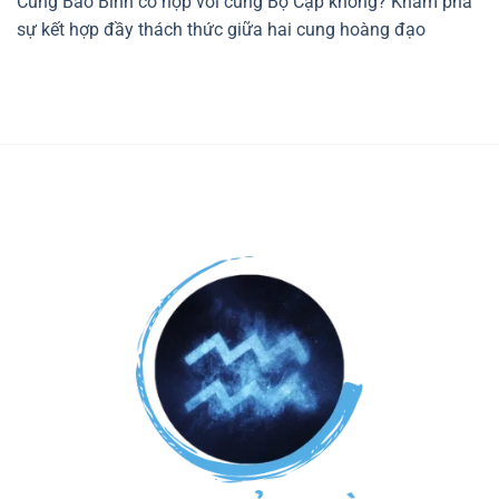
Cung Bảo Bình có hợp với cung Bọ Cạp không? Khám phá
sự kết hợp đầy thách thức giữa hai cung hoàng đạo