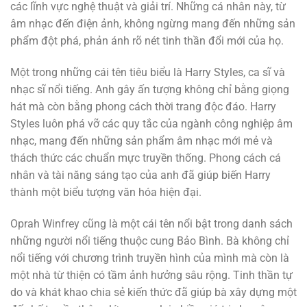
các lĩnh vực nghệ thuật và giải trí. Những cá nhân này, từ
âm nhạc đến điện ảnh, không ngừng mang đến những sản
phẩm đột phá, phản ánh rõ nét tinh thần đổi mới của họ.
Một trong những cái tên tiêu biểu là Harry Styles, ca sĩ và
nhạc sĩ nổi tiếng. Anh gây ấn tượng không chỉ bằng giọng
hát mà còn bằng phong cách thời trang độc đáo. Harry
Styles luôn phá vỡ các quy tắc của ngành công nghiệp âm
nhạc, mang đến những sản phẩm âm nhạc mới mẻ và
thách thức các chuẩn mực truyền thống. Phong cách cá
nhân và tài năng sáng tạo của anh đã giúp biến Harry
thành một biểu tượng văn hóa hiện đại.
Oprah Winfrey cũng là một cái tên nổi bật trong danh sách
những người nổi tiếng thuộc cung Bảo Bình. Bà không chỉ
nổi tiếng với chương trình truyền hình của mình mà còn là
một nhà từ thiện có tầm ảnh hưởng sâu rộng. Tinh thần tự
do và khát khao chia sẻ kiến thức đã giúp bà xây dựng một