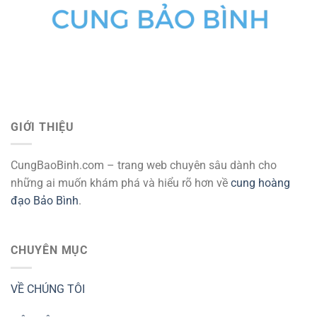
GIỚI THIỆU
CungBaoBinh.com – trang web chuyên sâu dành cho
những ai muốn khám phá và hiểu rõ hơn về
cung hoàng
đạo Bảo Bình
.
CHUYÊN MỤC
VỀ CHÚNG TÔI