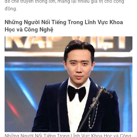
đế chế truyền thông lớn, mang lại nhiều giá trị cho cộng
đồng.
Những Người Nổi Tiếng Trong Lĩnh Vực Khoa
Học và Công Nghệ
Những Người Nổi Tiếng Trong Lĩnh Vực Khoa Học và Công