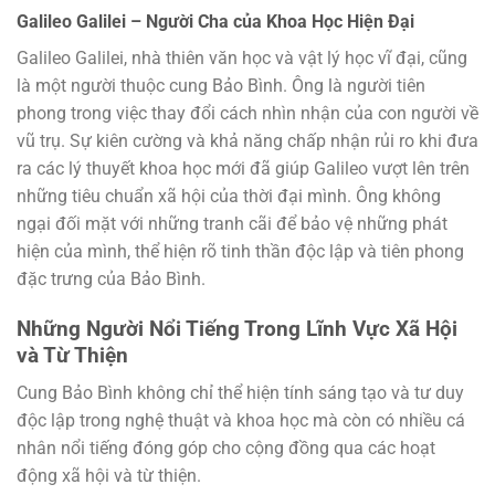
Galileo Galilei – Người Cha của Khoa Học Hiện Đại
Galileo Galilei, nhà thiên văn học và vật lý học vĩ đại, cũng
là một người thuộc cung Bảo Bình. Ông là người tiên
phong trong việc thay đổi cách nhìn nhận của con người về
vũ trụ. Sự kiên cường và khả năng chấp nhận rủi ro khi đưa
ra các lý thuyết khoa học mới đã giúp Galileo vượt lên trên
những tiêu chuẩn xã hội của thời đại mình. Ông không
ngại đối mặt với những tranh cãi để bảo vệ những phát
hiện của mình, thể hiện rõ tinh thần độc lập và tiên phong
đặc trưng của Bảo Bình.
Những Người Nổi Tiếng Trong Lĩnh Vực Xã Hội
và Từ Thiện
Cung Bảo Bình không chỉ thể hiện tính sáng tạo và tư duy
độc lập trong nghệ thuật và khoa học mà còn có nhiều cá
nhân nổi tiếng đóng góp cho cộng đồng qua các hoạt
động xã hội và từ thiện.