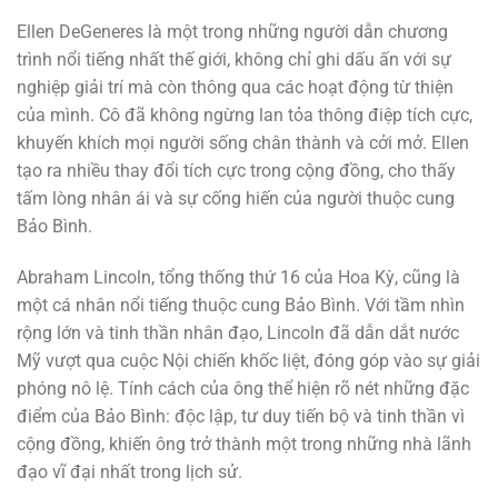
Ellen DeGeneres là một trong những người dẫn chương
trình nổi tiếng nhất thế giới, không chỉ ghi dấu ấn với sự
nghiệp giải trí mà còn thông qua các hoạt động từ thiện
của mình. Cô đã không ngừng lan tỏa thông điệp tích cực,
khuyến khích mọi người sống chân thành và cởi mở. Ellen
tạo ra nhiều thay đổi tích cực trong cộng đồng, cho thấy
tấm lòng nhân ái và sự cống hiến của người thuộc cung
Bảo Bình.
Abraham Lincoln, tổng thống thứ 16 của Hoa Kỳ, cũng là
một cá nhân nổi tiếng thuộc cung Bảo Bình. Với tầm nhìn
rộng lớn và tinh thần nhân đạo, Lincoln đã dẫn dắt nước
Mỹ vượt qua cuộc Nội chiến khốc liệt, đóng góp vào sự giải
phóng nô lệ. Tính cách của ông thể hiện rõ nét những đặc
điểm của Bảo Bình: độc lập, tư duy tiến bộ và tinh thần vì
cộng đồng, khiến ông trở thành một trong những nhà lãnh
đạo vĩ đại nhất trong lịch sử.