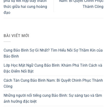
phá sự kết hợp đầy thách
Nam: Bí Quyết Chinh Phục
thức giữa hai cung hoàng
Thành Công
đạo
BÀI VIẾT MỚI
Cung Bảo Bình Sợ Gì Nhất? Tìm Hiểu Nỗi Sợ Thầm Kín của
Bảo Bình
Lớp Học Mật Ngữ Cung Bảo Bình: Khám Phá Tính Cách và
Đặc Điểm Nổi Bật
Cách Tán Cung Bảo Bình Nam: Bí Quyết Chinh Phục Thành
Công
Những người nổi tiếng cung Bảo Bình: Sự sáng tạo và tầm
ảnh hưởng đặc biệt