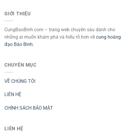
GIỚI THIỆU
CungBaoBinh.com – trang web chuyên sâu dành cho
những ai muốn khám phá và hiểu rõ hơn về
cung hoàng
đạo Bảo Bình
.
CHUYÊN MỤC
VỀ CHÚNG TÔI
LIÊN HỆ
CHÍNH SÁCH BẢO MẬT
LIÊN HỆ