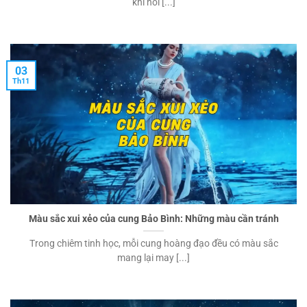
khi nói [...]
03
Th11
Màu sắc xui xẻo của cung Bảo Bình: Những màu cần tránh
Trong chiêm tinh học, mỗi cung hoàng đạo đều có màu sắc
mang lại may [...]