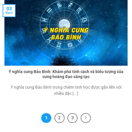
03
Th11
Ý nghĩa cung Bảo Bình: Khám phá tính cách và biểu tượng của
cung hoàng đạo sáng tạo
Ý nghĩa cung Bảo Bình trong chiêm tinh học được gắn liền với
nhiều đặc [...]
1
2
3