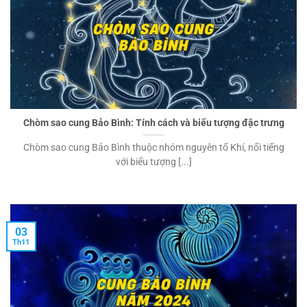
Chòm sao cung Bảo Bình: Tính cách và biểu tượng đặc trưng
Chòm sao cung Bảo Bình thuộc nhóm nguyên tố Khí, nổi tiếng
với biểu tượng [...]
03
Th11