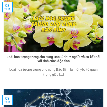
03
Th11
Loài hoa tượng trưng cho cung Bảo Bình: Ý nghĩa và sự kết nối
với tính cách độc đáo
Loài hoa tượng trưng cho cung Bảo Bình là một yếu tố quan
trọng giúp [...]
03
Th11