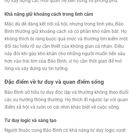
họ xây dựng các mối quan hệ bền vững và phong phú.
Khả năng giữ khoảng cách trong tình cảm
Mặc dù dễ dàng kết nối xã hội, nhưng trong tình yêu, Bảo
Bình thường giữ khoảng cách và có phần khó nắm bắt. Họ
không thích bị ràng buộc quá mức và thường tìm kiếm một
đối tác hiểu rõ sự cần thiết của không gian cá nhân. Điều
này đôi khi gây khó khăn cho những người muốn tiến sâu
hơn vào trái tim của Bảo Bình, vì họ cần thời gian để mở
lòng và xây dựng sự tin tưởng.
Đặc điểm về tư duy và quan điểm sống
Bảo Bình sở hữu tư duy độc lập và thường không theo đuổi
các xu hướng thông thường. Họ thích đi ngược lại với quan
điểm xã hội và luôn có cái nhìn khác biệt về cuộc sống.
Tư duy logic và sáng tạo
Người thuộc cung Bảo Bình có khả năng tư duy logic vượt