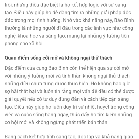
trội, nhưng điều đặc biệt là họ kết hợp logic với sự sáng
tạo. Điều này giúp họ dễ dàng tìm ra những giải pháp độc
đáo trong mọi tình huống. Nhờ vào khả năng này, Bảo Bình
thường là những người đi đầu trong các lĩnh vực như công
nghệ, khoa học và sáng tạo, mang lại những ý tưởng tiên
phong cho xã hội.
Quan điểm sống cởi mở và không ngại thử thách
Đặc điểm của cung Bảo Bình còn thể hiện qua sự cởi mở
với những ý tưởng mới và tinh thần không ngại thử thách
những điều chưa từng được thực hiện. Họ không bao giờ
sợ hãi thất bại và luôn tin rằng mọi vấn đề đều có thể được
giải quyết nếu có tư duy đúng đắn và cách tiếp cận sáng
tạo. Điều này giúp họ luôn duy trì sự nhiệt huyết trong công
việc và cuộc sống hàng ngày, thúc đẩy họ tìm kiếm những
cơ hội mới và không ngừng phát triển bản thân.
Bằng cách kết hợp tính sáng tạo, độc lập và khả năng giao