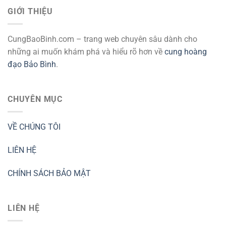
GIỚI THIỆU
CungBaoBinh.com – trang web chuyên sâu dành cho
những ai muốn khám phá và hiểu rõ hơn về
cung hoàng
đạo Bảo Bình
.
CHUYÊN MỤC
VỀ CHÚNG TÔI
LIÊN HỆ
CHÍNH SÁCH BẢO MẬT
LIÊN HỆ