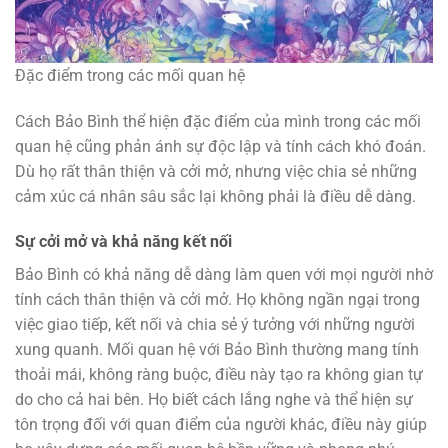
Đặc điểm trong các mối quan hệ
Cách Bảo Bình thể hiện đặc điểm của mình trong các mối
quan hệ cũng phản ánh sự độc lập và tính cách khó đoán.
Dù họ rất thân thiện và cởi mở, nhưng việc chia sẻ những
cảm xúc cá nhân sâu sắc lại không phải là điều dễ dàng.
Sự cởi mở và khả năng kết nối
Bảo Bình có khả năng dễ dàng làm quen với mọi người nhờ
tính cách thân thiện và cởi mở. Họ không ngần ngại trong
việc giao tiếp, kết nối và chia sẻ ý tưởng với những người
xung quanh. Mối quan hệ với Bảo Bình thường mang tính
thoải mái, không ràng buộc, điều này tạo ra không gian tự
do cho cả hai bên. Họ biết cách lắng nghe và thể hiện sự
tôn trọng đối với quan điểm của người khác, điều này giúp