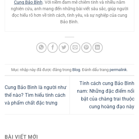
Cung Bảo Bình
. Với niềm đam mê chiêm tinh và nhiều năm
nghiên cứu, anh mang đến những bài viết sâu sắc, giúp người
đọc hiểu rõ hơn về tính cách, tình yêu, và sự nghiệp của cung
Bảo Bình.
Mục nhập này đã được đăng trong
Blog
. Đánh dấu trang
permalink
.
Tính cách cung Bảo Bình
Cung Bảo Bình là người như
nam: Những đặc điểm nổi
thế nào? Tìm hiểu tính cách
bật của chàng trai thuộc
và phẩm chất đặc trưng
cung hoàng đạo này
BÀI VIẾT MỚI