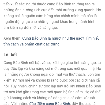
tiếp xuất sắc, người thuộc cung Bảo Bình thường tạo ra
những ảnh hưởng tích cực đến môi trường xung quanh. Họ
không chỉ là nguồn cảm hứng cho chính mình mà còn là
nguồn động lực cho những người khác trong hành trình
tìm kiếm sự đổi mới và sáng tạo.
Xem thêm:
Cung Bảo Bình là người như thế nào? Tìm hiểu
tính cách và phẩm chất đặc trưng
Lời kết
Cung Bảo Bình nổi bật với sự kết hợp giữa tính sáng tạo, tư
duy độc lập và khả năng cởi mở trong các mối quan hệ. Họ
là những người không ngại đối mặt với thử thách, luôn tìm
kiếm sự mới mẻ và không bị ràng buộc bởi các giới hạn xã
hội. Tuy nhiên, chính sự độc lập này đôi khi khiến Bảo Bình
trở nên khó gần trong các mối quan hệ tình cảm. Họ có thể
giữ khoảng cách và không dễ dàng chia sẻ cảm xúc sâu
sắc. Với những
đặc điểm cung Bảo Bình
, đây thực sự là