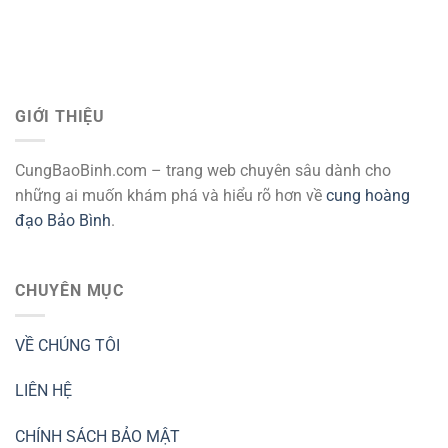
GIỚI THIỆU
CungBaoBinh.com – trang web chuyên sâu dành cho
những ai muốn khám phá và hiểu rõ hơn về
cung hoàng
đạo Bảo Bình
.
CHUYÊN MỤC
VỀ CHÚNG TÔI
LIÊN HỆ
CHÍNH SÁCH BẢO MẬT