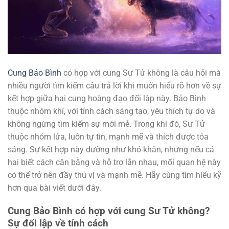
Cung Bảo Bình
có hợp với cung Sư Tử không là câu hỏi mà
nhiều người tìm kiếm câu trả lời khi muốn hiểu rõ hơn về sự
kết hợp giữa hai cung hoàng đạo đối lập này. Bảo Bình
thuộc nhóm khí, với tính cách sáng tạo, yêu thích tự do và
không ngừng tìm kiếm sự mới mẻ. Trong khi đó, Sư Tử
thuộc nhóm lửa, luôn tự tin, mạnh mẽ và thích được tỏa
sáng. Sự kết hợp này dường như khó khăn, nhưng nếu cả
hai biết cách cân bằng và hỗ trợ lẫn nhau, mối quan hệ này
có thể trở nên đầy thú vị và mạnh mẽ. Hãy cùng tìm hiểu kỹ
hơn qua bài viết dưới đây.
Cung Bảo Bình có hợp với cung Sư Tử không?
Sự đối lập về tính cách