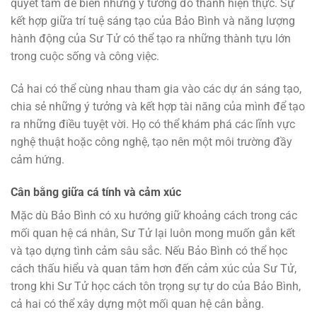
quyết tâm để biến những ý tưởng đó thành hiện thực. Sự
kết hợp giữa trí tuệ sáng tạo của Bảo Bình và năng lượng
hành động của Sư Tử có thể tạo ra những thành tựu lớn
trong cuộc sống và công việc.
Cả hai có thể cùng nhau tham gia vào các dự án sáng tạo,
chia sẻ những ý tưởng và kết hợp tài năng của mình để tạo
ra những điều tuyệt vời. Họ có thể khám phá các lĩnh vực
nghệ thuật hoặc công nghệ, tạo nên một môi trường đầy
cảm hứng.
Cân bằng giữa cá tính và cảm xúc
Mặc dù Bảo Bình có xu hướng giữ khoảng cách trong các
mối quan hệ cá nhân, Sư Tử lại luôn mong muốn gắn kết
và tạo dựng tình cảm sâu sắc. Nếu Bảo Bình có thể học
cách thấu hiểu và quan tâm hơn đến cảm xúc của Sư Tử,
trong khi Sư Tử học cách tôn trọng sự tự do của Bảo Bình,
cả hai có thể xây dựng một mối quan hệ cân bằng.