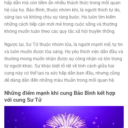
hấp dẫn mà còn tiềm ẩn nhiều thách thức trong mối quan
hệ của họ. Bảo Bình, thuộc nhóm khí, là người thích tự do,
sáng tạo và không chịu sự ràng buộc. Họ luôn tìm kiếm
những cách tiếp cận mới mẻ trong cuộc sống và thường
không muốn tuân theo các quy tắc xã hội truyền thống.
Ngược lại, Sư Tử thuộc nhóm lửa, là người mạnh mẽ, tự tin
và luôn muốn được tỏa sáng. Họ yêu thích việc dẫn đầu và
thường mong muốn nhận được sự công nhận và tôn trọng
từ người khác. Sự khác biệt rõ rệt về tính cách giữa hai
cung này có thể tạo ra sức hấp dẫn ban đầu, nhưng cũng
dễ dàng dẫn đến những mâu thuẫn trong mối quan hệ.
Những điểm mạnh khi cung Bảo Bình kết hợp
với cung Sư Tử