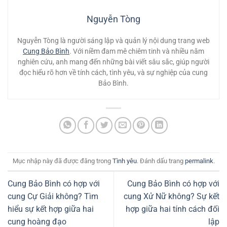
Nguyễn Tòng
Nguyễn Tòng là người sáng lập và quản lý nội dung trang web
Cung Bảo Bình
. Với niềm đam mê chiêm tinh và nhiều năm
nghiên cứu, anh mang đến những bài viết sâu sắc, giúp người
đọc hiểu rõ hơn về tính cách, tình yêu, và sự nghiệp của cung
Bảo Bình.
Mục nhập này đã được đăng trong
Tình yêu
. Đánh dấu trang
permalink
.
Cung Bảo Bình có hợp với
Cung Bảo Bình có hợp với
cung Cự Giải không? Tìm
cung Xử Nữ không? Sự kết
hiểu sự kết hợp giữa hai
hợp giữa hai tính cách đối
cung hoàng đạo
lập