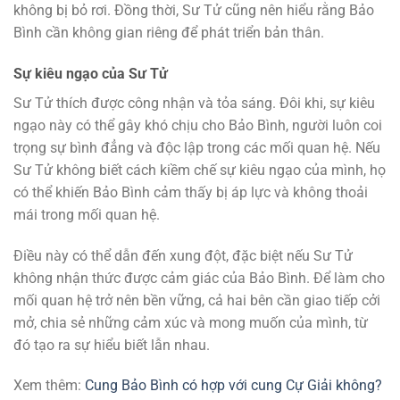
không bị bỏ rơi. Đồng thời, Sư Tử cũng nên hiểu rằng Bảo
Bình cần không gian riêng để phát triển bản thân.
Sự kiêu ngạo của Sư Tử
Sư Tử thích được công nhận và tỏa sáng. Đôi khi, sự kiêu
ngạo này có thể gây khó chịu cho Bảo Bình, người luôn coi
trọng sự bình đẳng và độc lập trong các mối quan hệ. Nếu
Sư Tử không biết cách kiềm chế sự kiêu ngạo của mình, họ
có thể khiến Bảo Bình cảm thấy bị áp lực và không thoải
mái trong mối quan hệ.
Điều này có thể dẫn đến xung đột, đặc biệt nếu Sư Tử
không nhận thức được cảm giác của Bảo Bình. Để làm cho
mối quan hệ trở nên bền vững, cả hai bên cần giao tiếp cởi
mở, chia sẻ những cảm xúc và mong muốn của mình, từ
đó tạo ra sự hiểu biết lẫn nhau.
Xem thêm:
Cung Bảo Bình có hợp với cung Cự Giải không?