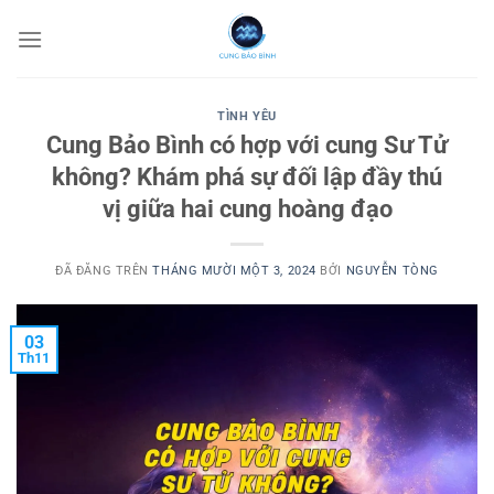
Chuyển
đến
nội
dung
TÌNH YÊU
Cung Bảo Bình có hợp với cung Sư Tử
không? Khám phá sự đối lập đầy thú
vị giữa hai cung hoàng đạo
ĐÃ ĐĂNG TRÊN
THÁNG MƯỜI MỘT 3, 2024
BỞI
NGUYỄN TÒNG
03
Th11