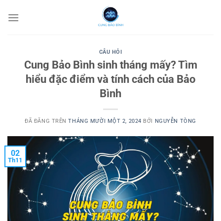
Chuyển
đến
nội
dung
CÂU HỎI
Cung Bảo Bình sinh tháng mấy? Tìm
hiểu đặc điểm và tính cách của Bảo
Bình
ĐÃ ĐĂNG TRÊN
THÁNG MƯỜI MỘT 2, 2024
BỞI
NGUYỄN TÒNG
02
Th11