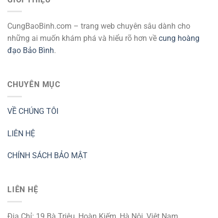
CungBaoBinh.com – trang web chuyên sâu dành cho
những ai muốn khám phá và hiểu rõ hơn về
cung hoàng
đạo Bảo Bình
.
CHUYÊN MỤC
VỀ CHÚNG TÔI
LIÊN HỆ
CHÍNH SÁCH BẢO MẬT
LIÊN HỆ
Địa Chỉ: 19 Bà Triệu, Hoàn Kiếm, Hà Nội, Việt Nam