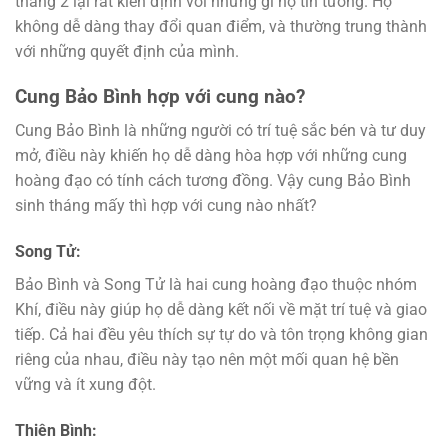
tháng 2 lại rất kiên định với những gì họ tin tưởng. Họ
không dễ dàng thay đổi quan điểm, và thường trung thành
với những quyết định của mình.
Cung Bảo Bình hợp với cung nào?
Cung Bảo Bình là những người có trí tuệ sắc bén và tư duy
mở, điều này khiến họ dễ dàng hòa hợp với những cung
hoàng đạo có tính cách tương đồng. Vậy cung Bảo Bình
sinh tháng mấy thì hợp với cung nào nhất?
Song Tử:
Bảo Bình và Song Tử là hai cung hoàng đạo thuộc nhóm
Khí, điều này giúp họ dễ dàng kết nối về mặt trí tuệ và giao
tiếp. Cả hai đều yêu thích sự tự do và tôn trọng không gian
riêng của nhau, điều này tạo nên một mối quan hệ bền
vững và ít xung đột.
Thiên Bình: