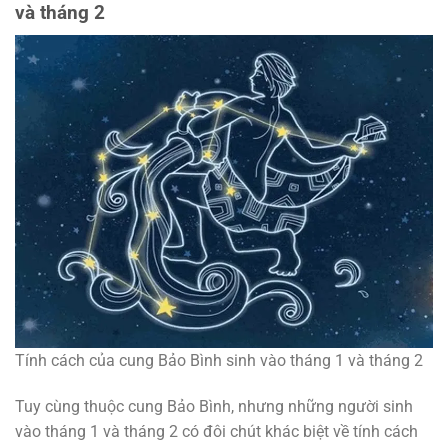
và tháng 2
Tính cách của cung Bảo Bình sinh vào tháng 1 và tháng 2
Tuy cùng thuộc cung Bảo Bình, nhưng những người sinh
vào tháng 1 và tháng 2 có đôi chút khác biệt về tính cách