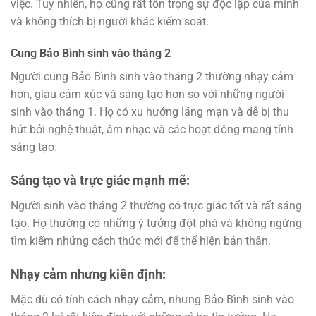
việc. Tuy nhiên, họ cũng rất tôn trọng sự độc lập của mình
và không thích bị người khác kiểm soát.
Cung Bảo Bình sinh vào tháng 2
Người cung Bảo Bình sinh vào tháng 2 thường nhạy cảm
hơn, giàu cảm xúc và sáng tạo hơn so với những người
sinh vào tháng 1. Họ có xu hướng lãng mạn và dễ bị thu
hút bởi nghệ thuật, âm nhạc và các hoạt động mang tính
sáng tạo.
Sáng tạo và trực giác mạnh mẽ:
Người sinh vào tháng 2 thường có trực giác tốt và rất sáng
tạo. Họ thường có những ý tưởng đột phá và không ngừng
tìm kiếm những cách thức mới để thể hiện bản thân.
Nhạy cảm nhưng kiên định:
Mặc dù có tính cách nhạy cảm, nhưng Bảo Bình sinh vào