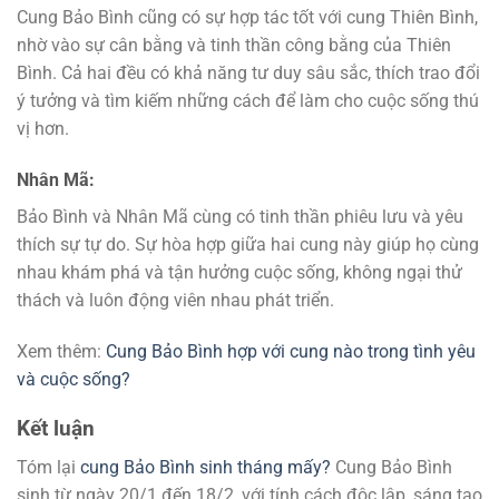
Cung Bảo Bình cũng có sự hợp tác tốt với cung Thiên Bình,
nhờ vào sự cân bằng và tinh thần công bằng của Thiên
Bình. Cả hai đều có khả năng tư duy sâu sắc, thích trao đổi
ý tưởng và tìm kiếm những cách để làm cho cuộc sống thú
vị hơn.
Nhân Mã:
Bảo Bình và Nhân Mã cùng có tinh thần phiêu lưu và yêu
thích sự tự do. Sự hòa hợp giữa hai cung này giúp họ cùng
nhau khám phá và tận hưởng cuộc sống, không ngại thử
thách và luôn động viên nhau phát triển.
Xem thêm:
Cung Bảo Bình hợp với cung nào trong tình yêu
và cuộc sống?
Kết luận
Tóm lại
cung Bảo Bình sinh tháng mấy?
Cung Bảo Bình
sinh từ ngày 20/1 đến 18/2, với tính cách độc lập, sáng tạo