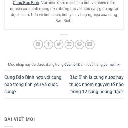
Cung Bảo Bình
. Với niềm đam mê chiêm tinh và nhiều năm
nghiên cứu, anh mang đến những bài viết sâu sắc, giúp người
đọc hiểu rõ hơn về tính cách, tình yêu, và sự nghiệp của cung
Bảo Bình.
Mục nhập này đã được đăng trong
Câu hỏi
. Đánh dấu trang
permalink
.
Cung Bảo Bình hợp với cung
Bảo Bình là cung nước hay
nào trong tình yêu và cuộc
thuộc nhóm nguyên tố nào
sống?
trong 12 cung hoàng đạo?
BÀI VIẾT MỚI