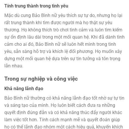
Tính trung thành trong tình yêu
Mặc dù cung Bảo Bình nữ yêu thích sự tự do, nhưng họ lại
rất trung thành khi tìm được người mà họ thật sự yêu
thương. Họ không thích trò chơi tình cảm và luôn tìm kiếm
sự ổn định lâu dài trong một mối quan hệ. Khi đã dành tình
cảm cho ai đó, Bảo Bình nữ sẽ luôn hết mình trong tình
yêu, sẵn sàng hỗ trợ và khích lệ đối phương. Họ muốn xây
dựng một mối quan hệ dựa trên sự tin tưởng và tôn trọng
lẫn nhau.
Trong sự nghiệp và công việc
Khả năng lãnh đạo
Bảo Bình nữ thường có khả năng lãnh đạo tốt nhờ sự tự tin
và sáng tạo của mình. Họ luôn biết cách đưa ra những
quyết định đúng đắn và có khả năng thúc đẩy người khác
làm việc tốt hơn. Tính cách mạnh mẽ và quyết đoán giúp
họ có thể lãnh đạo nhóm một cách hiệu quả, khuyến khích