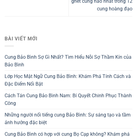
ghét cung nào nhất trong 12
cung hoàng đạo
BÀI VIẾT MỚI
Cung Bảo Bình Sợ Gì Nhất? Tìm Hiểu Nỗi Sợ Thầm Kín của
Bảo Bình
Lớp Học Mật Ngữ Cung Bảo Bình: Khám Phá Tính Cách và
Đặc Điểm Nổi Bật
Cách Tán Cung Bảo Bình Nam: Bí Quyết Chinh Phục Thành
Công
Những người nổi tiếng cung Bảo Bình: Sự sáng tạo và tầm
ảnh hưởng đặc biệt
Cung Bảo Bình có hợp với cung Bọ Cạp không? Khám phá