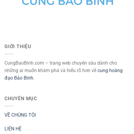
GIỚI THIỆU
CungBaoBinh.com – trang web chuyên sâu dành cho
những ai muốn khám phá và hiểu rõ hơn về
cung hoàng
đạo Bảo Bình
.
CHUYÊN MỤC
VỀ CHÚNG TÔI
LIÊN HỆ