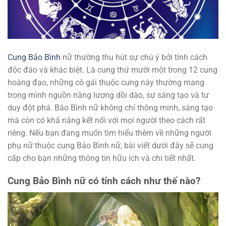
Cung Bảo Bình
nữ thường thu hút sự chú ý bởi tính cách
độc đáo và khác biệt. Là cung thứ mười một trong 12 cung
hoàng đạo, những cô gái thuộc cung này thường mang
trong mình nguồn năng lượng dồi dào, sự sáng tạo và tư
duy đột phá. Bảo Bình nữ không chỉ thông minh, sáng tạo
mà còn có khả năng kết nối với mọi người theo cách rất
riêng. Nếu bạn đang muốn tìm hiểu thêm về những người
phụ nữ thuộc cung Bảo Bình nữ, bài viết dưới đây sẽ cung
cấp cho bạn những thông tin hữu ích và chi tiết nhất.
Cung Bảo Bình nữ có tính cách như thế nào?