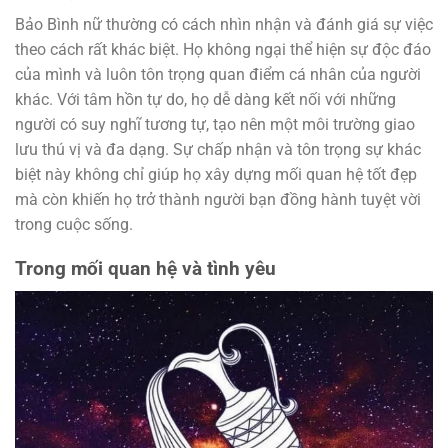
Bảo Bình nữ thường có cách nhìn nhận và đánh giá sự việc
theo cách rất khác biệt. Họ không ngại thể hiện sự độc đáo
của mình và luôn tôn trọng quan điểm cá nhân của người
khác. Với tâm hồn tự do, họ dễ dàng kết nối với những
người có suy nghĩ tương tự, tạo nên một môi trường giao
lưu thú vị và đa dạng. Sự chấp nhận và tôn trọng sự khác
biệt này không chỉ giúp họ xây dựng mối quan hệ tốt đẹp
mà còn khiến họ trở thành người bạn đồng hành tuyệt vời
trong cuộc sống.
Trong mối quan hệ và tình yêu