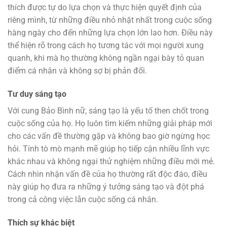
thích được tự do lựa chọn và thực hiện quyết định của
riêng mình, từ những điều nhỏ nhặt nhất trong cuộc sống
hàng ngày cho đến những lựa chọn lớn lao hơn. Điều này
thể hiện rõ trong cách họ tương tác với mọi người xung
quanh, khi mà họ thường không ngần ngại bày tỏ quan
điểm cá nhân và không sợ bị phản đối.
Tư duy sáng tạo
Với cung Bảo Bình nữ, sáng tạo là yếu tố then chốt trong
cuộc sống của họ. Họ luôn tìm kiếm những giải pháp mới
cho các vấn đề thường gặp và không bao giờ ngừng học
hỏi. Tính tò mò mạnh mẽ giúp họ tiếp cận nhiều lĩnh vực
khác nhau và không ngại thử nghiệm những điều mới mẻ.
Cách nhìn nhận vấn đề của họ thường rất độc đáo, điều
này giúp họ đưa ra những ý tưởng sáng tạo và đột phá
trong cả công việc lẫn cuộc sống cá nhân.
Thích sự khác biệt