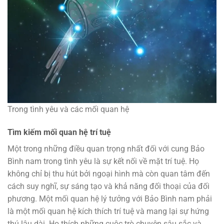
Trong tình yêu và các mối quan hệ
Tìm kiếm mối quan hệ trí tuệ
Một trong những điều quan trọng nhất đối với cung Bảo
Bình nam trong tình yêu là sự kết nối về mặt trí tuệ. Họ
không chỉ bị thu hút bởi ngoại hình mà còn quan tâm đến
cách suy nghĩ, sự sáng tạo và khả năng đối thoại của đối
phương. Một mối quan hệ lý tưởng với Bảo Bình nam phải
là một mối quan hệ kích thích trí tuệ và mang lại sự hứng
thú lâu dài. Họ thích những cuộc trò chuyện sâu sắc và