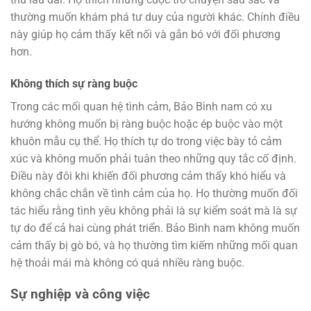
thường muốn khám phá tư duy của người khác. Chính điều
này giúp họ cảm thấy kết nối và gắn bó với đối phương
hơn.
Không thích sự ràng buộc
Trong các mối quan hệ tình cảm, Bảo Bình nam có xu
hướng không muốn bị ràng buộc hoặc ép buộc vào một
khuôn mẫu cụ thể. Họ thích tự do trong việc bày tỏ cảm
xúc và không muốn phải tuân theo những quy tắc cố định.
Điều này đôi khi khiến đối phương cảm thấy khó hiểu và
không chắc chắn về tình cảm của họ. Họ thường muốn đối
tác hiểu rằng tình yêu không phải là sự kiểm soát mà là sự
tự do để cả hai cùng phát triển. Bảo Bình nam không muốn
cảm thấy bị gò bó, và họ thường tìm kiếm những mối quan
hệ thoải mái mà không có quá nhiều ràng buộc.
Sự nghiệp và công việc