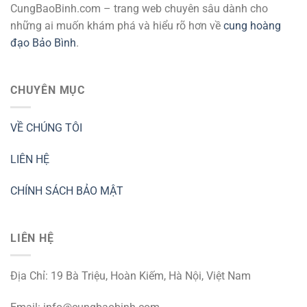
CungBaoBinh.com – trang web chuyên sâu dành cho
những ai muốn khám phá và hiểu rõ hơn về
cung hoàng
đạo Bảo Bình
.
CHUYÊN MỤC
VỀ CHÚNG TÔI
LIÊN HỆ
CHÍNH SÁCH BẢO MẬT
LIÊN HỆ
Địa Chỉ: 19 Bà Triệu, Hoàn Kiếm, Hà Nội, Việt Nam