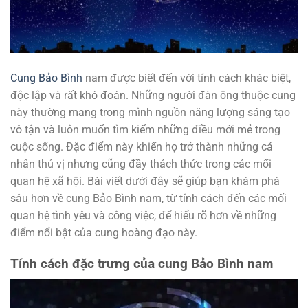
Cung Bảo Bình
nam được biết đến với tính cách khác biệt,
độc lập và rất khó đoán. Những người đàn ông thuộc cung
này thường mang trong mình nguồn năng lượng sáng tạo
vô tận và luôn muốn tìm kiếm những điều mới mẻ trong
cuộc sống. Đặc điểm này khiến họ trở thành những cá
nhân thú vị nhưng cũng đầy thách thức trong các mối
quan hệ xã hội. Bài viết dưới đây sẽ giúp bạn khám phá
sâu hơn về cung Bảo Bình nam, từ tính cách đến các mối
quan hệ tình yêu và công việc, để hiểu rõ hơn về những
điểm nổi bật của cung hoàng đạo này.
Tính cách đặc trưng của cung Bảo Bình nam