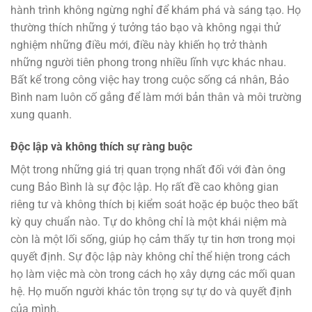
hành trình không ngừng nghỉ để khám phá và sáng tạo. Họ
thường thích những ý tưởng táo bạo và không ngại thử
nghiệm những điều mới, điều này khiến họ trở thành
những người tiên phong trong nhiều lĩnh vực khác nhau.
Bất kể trong công việc hay trong cuộc sống cá nhân, Bảo
Bình nam luôn cố gắng để làm mới bản thân và môi trường
xung quanh.
Độc lập và không thích sự ràng buộc
Một trong những giá trị quan trọng nhất đối với đàn ông
cung Bảo Bình là sự độc lập. Họ rất đề cao không gian
riêng tư và không thích bị kiểm soát hoặc ép buộc theo bất
kỳ quy chuẩn nào. Tự do không chỉ là một khái niệm mà
còn là một lối sống, giúp họ cảm thấy tự tin hơn trong mọi
quyết định. Sự độc lập này không chỉ thể hiện trong cách
họ làm việc mà còn trong cách họ xây dựng các mối quan
hệ. Họ muốn người khác tôn trọng sự tự do và quyết định
của mình.