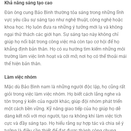
Khả năng sáng tạo cao
Đàn ông cung Bảo Bình thường tỏa sáng trong những lĩnh
vực yêu cầu sự sáng tạo như nghệ thuật, công nghệ hoặc
khoa học. Họ luôn đưa ra những ý tưởng mới lạ và không
ngại thử thách các giới hạn. Sự sáng tạo này không chỉ
giúp họ nổi bật trong công việc mà còn tạo cơ hội để họ
khẳng định bản thân. Họ có xu hướng tìm kiếm những môi
trường làm việc linh hoạt và cởi mở, nơi họ có thể thoải mái
thể hiện bản thân.
Làm việc nhóm
Mặc dù Bảo Bình nam là những người độc lập, họ cũng rất
giỏi trong việc làm việc nhóm. Họ biết cách lắng nghe và
tôn trọng ý kiến của người khác, giúp đội nhóm phát triển
một cách bền vững. Kỹ năng giao tiếp của họ giúp họ dễ
dàng kết nối với mọi người, tạo ra không khí làm việc tích
cực và đầy sáng tạo. Họ hiểu rằng sự hợp tác và chia sẻ ý
tưởng là điều cần thiết để đạt được thành công chung.