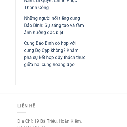
Nam: Bí Quyết Chinh Phục
Thành Công
Những người nổi tiếng cung
Bảo Bình: Sự sáng tạo và tầm
ảnh hưởng đặc biệt
Cung Bảo Bình có hợp với
cung Bọ Cạp không? Khám
phá sự kết hợp đầy thách thức
giữa hai cung hoàng đạo
LIÊN HỆ
Địa Chỉ: 19 Bà Triệu, Hoàn Kiếm,