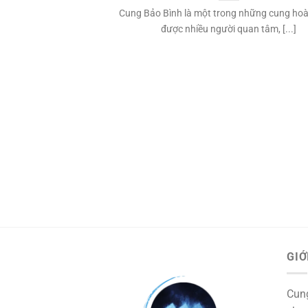
Cung Bảo Bình là một trong những cung ho
được nhiều người quan tâm, [...]
GIỚ
Cun