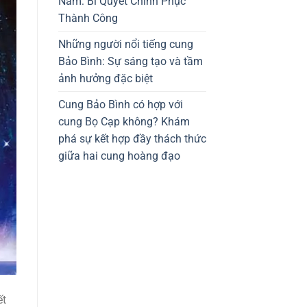
Nam: Bí Quyết Chinh Phục
Thành Công
Những người nổi tiếng cung
Bảo Bình: Sự sáng tạo và tầm
ảnh hưởng đặc biệt
Cung Bảo Bình có hợp với
cung Bọ Cạp không? Khám
phá sự kết hợp đầy thách thức
giữa hai cung hoàng đạo
ết