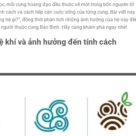
 học, mỗi cung hoàng đạo đều thuộc về một trong bốn nguyên tố
tính cách và cách tiếp cận cuộc sống của từng cung. Bài viết này
cung hệ gì?”, đồng thời phân tích những ảnh hưởng của hệ này đế
ủa người thuộc cung Bảo Bình. Hãy cùng khám phá ngay nhé!
ệ khí và ảnh hưởng đến tính cách