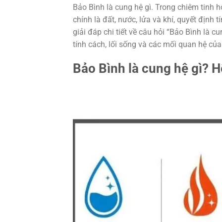
Bảo Bình là cung hệ gì. Trong chiêm tinh
chính là đất, nước, lửa và khí, quyết định 
giải đáp chi tiết về câu hỏi “Bảo Bình là 
tính cách, lối sống và các mối quan hệ c
Bảo Bình là cung hệ gì? H