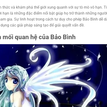
 thức và khám phá thế giới xung quanh với sự tò mò vô hạn. T
ới hạn là những đặc điểm nổi bật giúp họ trở thành những ngườ
tham gia. Sự linh hoạt trong cách tư duy cho phép Bảo Bình dễ 
 dụng các giải pháp sáng tạo để giải quyết vấn đề.
n mối quan hệ của Bảo Bình