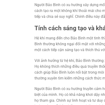
Người Bảo Bình có xu hướng xây dựng mối q
cách tạo ra một không khí thoải mái cho 
tiếp và chia sẻ suy nghĩ. Chính điều này 
Tính cách sáng tạo và khá
Hệ khí mang đến cho Bảo Bình một tinh th
Bình thường không ngại đối mặt với những t
một cách tiếp cận sáng tạo và thích thú v
Với ảnh hưởng từ hệ khí, Bảo Bình thường 
Họ không thích những điều quá truyền thốn
cách giúp Bảo Bình luôn nổi bật trong môi
thường xuyên tìm kiếm những cách thức mớ
Người Bảo Bình có xu hướng truyền cảm h
biệt của mình. Họ có khả năng khơi dậy n
họ tham gia. Chính sự linh hoạt và tư duy