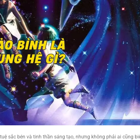
 tuệ sắc bén và tinh thần sáng tạo, nhưng không phải ai cũng bi