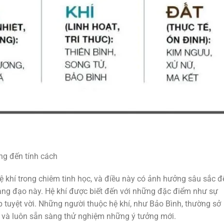
ng đến tính cách
 khí trong chiêm tinh học, và điều này có ảnh hưởng sâu sắc đ
ng đạo này. Hệ khí được biết đến với những đặc điểm như sự
p tuyệt vời. Những người thuộc hệ khí, như Bảo Bình, thường sở
 và luôn sẵn sàng thử nghiệm những ý tưởng mới.