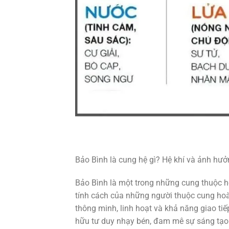
Bảo Bình là cung hệ gì? Hệ khí và ảnh hưở
Bảo Bình là một trong những cung thuộc hệ
tính cách của những người thuộc cung hoà
thông minh, linh hoạt và khả năng giao tiế
hữu tư duy nhạy bén, đam mê sự sáng tạo