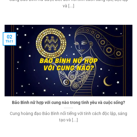
và [...]
02
Th11
Bảo Bình nữ hợp với cung nào trong tình yêu và cuộc sống?
Cung hoàng đạo Bảo Bình nổi tiếng với tính cách độc lập, sáng
tạo và [...]