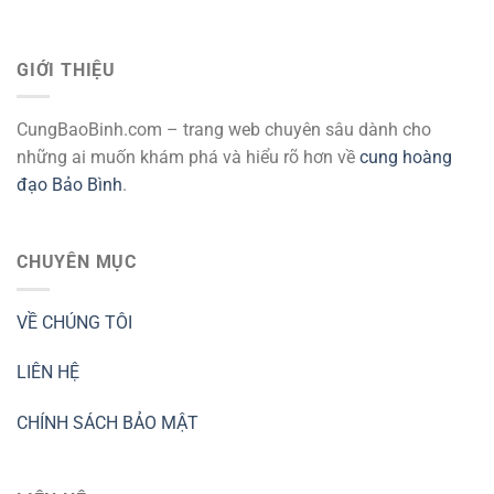
GIỚI THIỆU
CungBaoBinh.com – trang web chuyên sâu dành cho
những ai muốn khám phá và hiểu rõ hơn về
cung hoàng
đạo Bảo Bình
.
CHUYÊN MỤC
VỀ CHÚNG TÔI
LIÊN HỆ
CHÍNH SÁCH BẢO MẬT