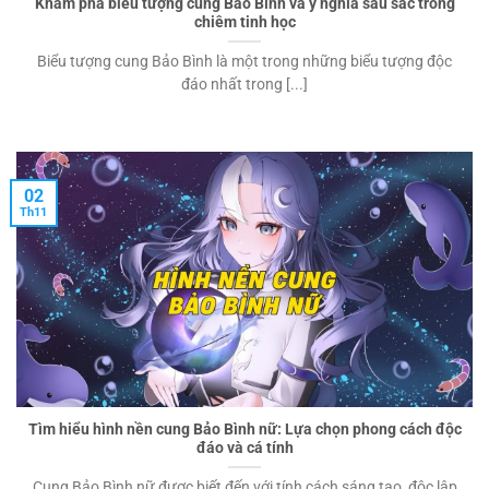
Khám phá biểu tượng cung Bảo Bình và ý nghĩa sâu sắc trong
chiêm tinh học
Biểu tượng cung Bảo Bình là một trong những biểu tượng độc
đáo nhất trong [...]
02
Th11
Tìm hiểu hình nền cung Bảo Bình nữ: Lựa chọn phong cách độc
đáo và cá tính
Cung Bảo Bình nữ được biết đến với tính cách sáng tạo, độc lập