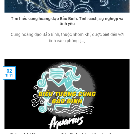
Tìm hiểu cung hoàng đạo Bảo Bình: Tính cách, sự nghiệp và
tình yêu
Cung hoàng đạo Bảo Bình, thuộc nhóm Khí, được biết đến với
tính cách phóng [...]
02
Th11