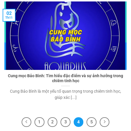
02
Th11
Cung mọc Bảo Bình: Tìm hiểu đặc điểm và sự ảnh hưởng trong
chiêm tinh học
Cung Bảo Bình là một yếu tố quan trọng trong chiêm tinh học,
giúp xác [...]
1
2
3
4
5